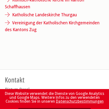
Schaffhausen
Katholische Landeskirche Thurgau
Vereinigung der Katholischen Kirchgemeinden
des Kantons Zug
Kontakt
Bistum Basel
Diese Website verwendet die Dienste von Google Analytics
Bischöfliches Ordinariat
und Google Maps. Weitere Infos zu den verwendeten
Baselstrasse 58
Cookies finden Sie in unseren
Datenschutzbestimmungen
Postfach