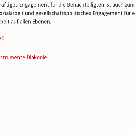
kräftiges Engagement für die Benachteiligten ist auch 
zialarbeit und gesellschaftspolitisches Engagement für 
rbeit auf allen Ebenen.
ke
nstrumente Diakonie