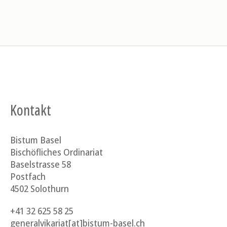
Kontakt
Bistum Basel
Bischöfliches Ordinariat
Baselstrasse 58
Postfach
4502 Solothurn
+41 32 625 58 25
generalvikariat[at]bistum-basel.ch