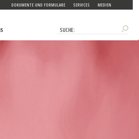
DOKUMENTE UND FORMULARE
SERVICES
MEDIEN
NS