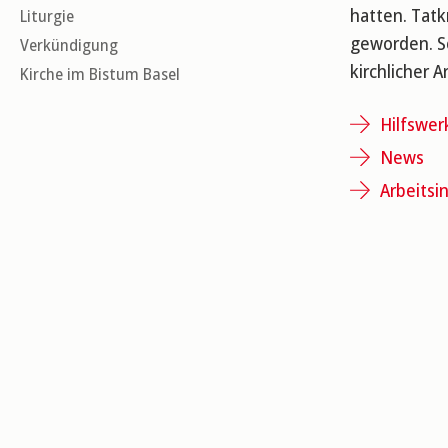
hatten. Tat
Liturgie
geworden. So
Verkündigung
kirchlicher A
Kirche im Bistum Basel
Hilfswer
News
Arbeitsi