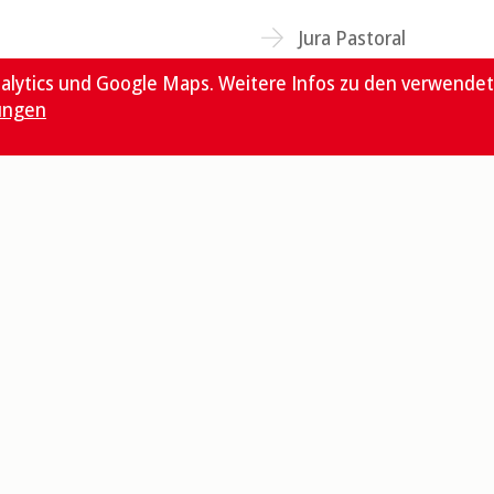
Jura Pastoral
alytics und Google Maps. Weitere Infos zu den verwende
Vatican News
ungen
Folgen Sie uns