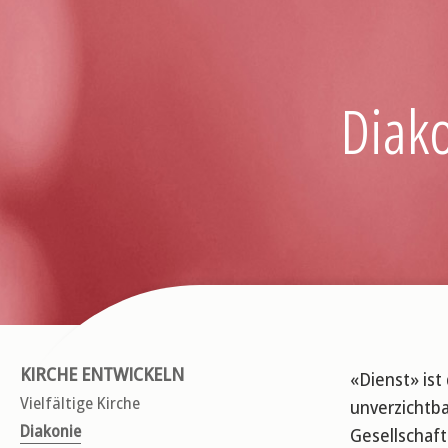
Diak
KIRCHE ENTWICKELN
«Dienst» ist
Vielfältige Kirche
unverzichtba
Diakonie
Gesellschaft