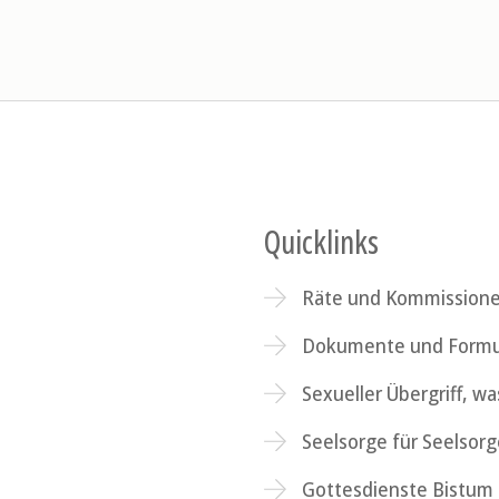
Quicklinks
Räte und Kommission
Dokumente und Formu
Sexueller Übergriff, wa
Seelsorge für Seelsor
Gottesdienste Bistum 