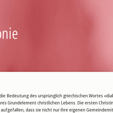
onie
 die Bedeutung des ursprünglich griechischen Wortes «di
res Grundelement christlichen Lebens. Die ersten Christi
 aufgefallen, dass sie nicht nur ihre eigenen Gemeindemitg