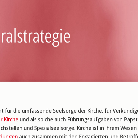
ralstrategie
ht für die umfassende Seelsorge der Kirche: für Verkündig
r Kirche
und als solche auch Führungsaufgaben von Papst,
achstellen und Spezialseelsorge. Kirche ist in ihrem Wesen
ndungen
auch zusammen mit den Engagierten und Betrof