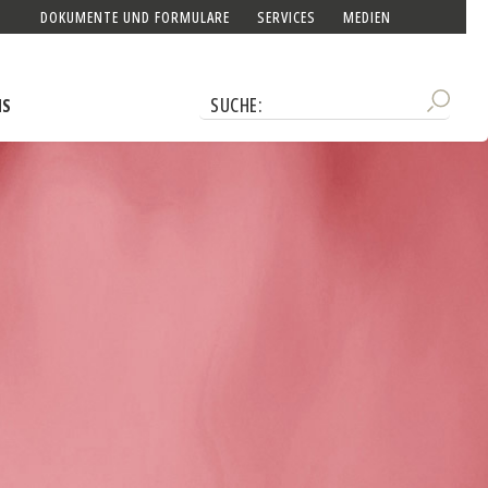
DOKUMENTE UND FORMULARE
SERVICES
MEDIEN
NS