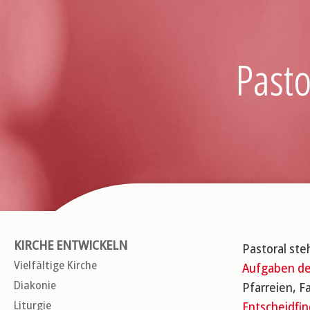
Pasto
KIRCHE ENTWICKELN
Pastoral ste
Vielfältige Kirche
Aufgaben de
Diakonie
Pfarreien, F
Liturgie
Entscheidfi