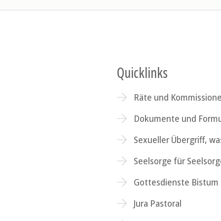
Quicklinks
Räte und Kommission
Dokumente und Formu
Sexueller Übergriff, wa
Seelsorge für Seelsor
Gottesdienste Bistum 
Jura Pastoral