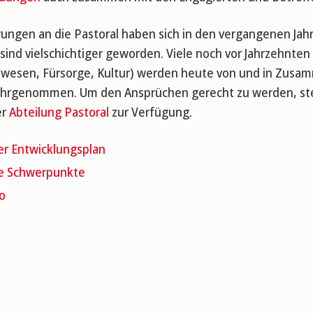
ungen an die Pastoral haben sich in den vergangenen Jahr
sind vielschichtiger geworden. Viele noch vor Jahrzehnten
wesen, Fürsorge, Kultur) werden heute von und in Zusamm
hrgenommen. Um den Ansprüchen gerecht zu werden, st
er
Abteilung Pastoral
zur Verfügung.
er Entwicklungsplan
le Schwerpunkte
o