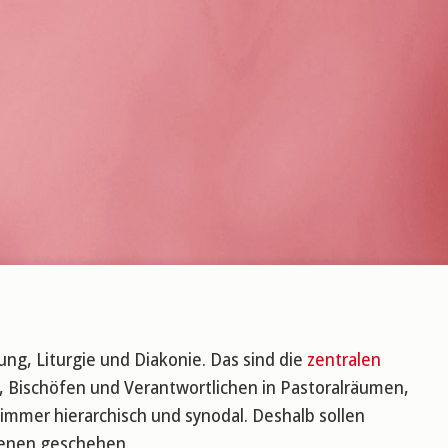
ung, Liturgie und Diakonie. Das sind die
zentralen
 Bischöfen und Verantwortlichen in Pastoralräumen,
 immer hierarchisch und synodal. Deshalb sollen
fenen geschehen.