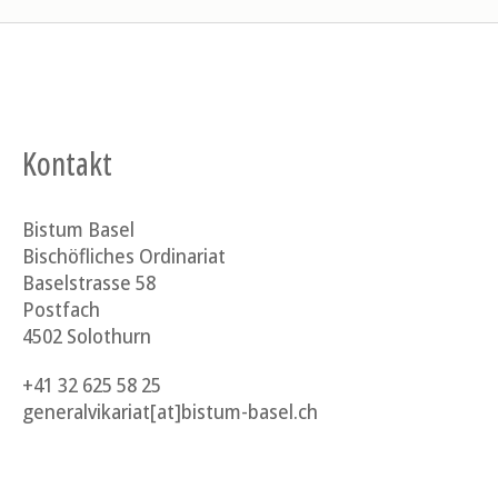
Kontakt
Bistum Basel
Bischöfliches Ordinariat
Baselstrasse 58
Postfach
4502 Solothurn
+41 32 625 58 25
generalvikariat[at]bistum-basel.ch