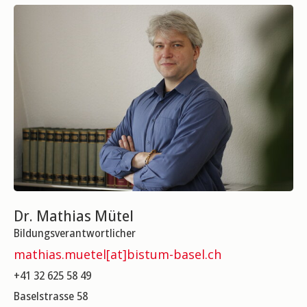
Dr. Mathias Mütel
Bildungsverantwortlicher
mathias.muetel[at]bistum-basel.ch
+41 32 625 58 49
Baselstrasse 58