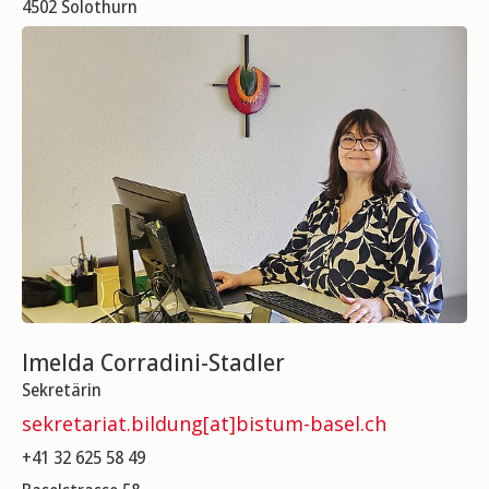
4502 Solothurn
Imelda Corradini-Stadler
Sekretärin
sekretariat.bildung[at]bistum-basel.ch
+41 32 625 58 49