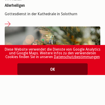
Allerheiligen
Gottesdienst in der Kathedrale in Solothurn
Diese Website verwendet die Dienste von Google Analytics
und Google Maps. Weitere Infos zu den verwendeten
Cookies finden Sie in unseren
Datenschutzbestimmungen
OK
24.12.2026
Heiligabend