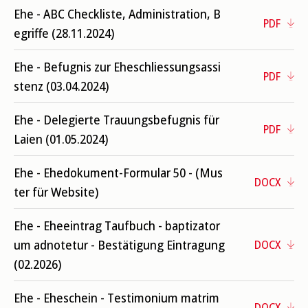
Ehe - ABC Checkliste, Administration, B
PDF
egriffe (28.11.2024)
Ehe - Befugnis zur Eheschliessungsassi
PDF
stenz (03.04.2024)
Ehe - Delegierte Trauungsbefugnis für
PDF
Laien (01.05.2024)
Ehe - Ehedokument-Formular 50 - (Mus
DOCX
ter für Website)
Ehe - Eheeintrag Taufbuch - baptizator
um adnotetur - Bestätigung Eintragung
DOCX
(02.2026)
Ehe - Eheschein - Testimonium matrim
DOCX