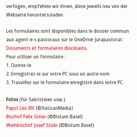
verfügen, empfehlen wir ihnen, diese jeweils neu von der
Webseite herunterzuladen.
Les formulaires sont disponibles dans le dossier commun
aux agent-e-s pastoraux sur le OneDrive Jurapastoral :
Documents et formulaires diocésains
.
Pour utiliser un formulaire :
1. Ouvrez-le
2. Enregistrez-le sur votre PC sous un autre nom
3. Travaillez sur le formulaire enregistré dans votre PC.
Fotos
(für Sakristeien usw.)
Papst Leo XIV
(©VaticanMedia)
Bischof Felix Gmür
(©Bistum Basel)
Weihbischof Josef Stübi
(©Bistum Basel)