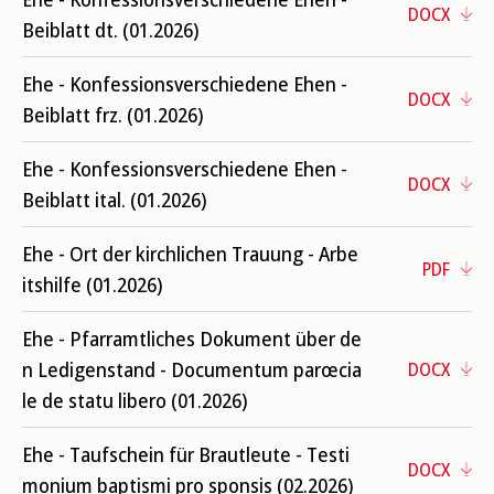
DOCX
Beiblatt dt. (01.2026)
Ehe - Konfessionsverschiedene Ehen -
DOCX
Beiblatt frz. (01.2026)
Ehe - Konfessionsverschiedene Ehen -
DOCX
Beiblatt ital. (01.2026)
Ehe - Ort der kirchlichen Trauung - Arbe
PDF
itshilfe (01.2026)
Ehe - Pfarramtliches Dokument über de
n Ledigenstand - Documentum parœcia
DOCX
le de statu libero (01.2026)
Ehe - Taufschein für Brautleute - Testi
DOCX
monium baptismi pro sponsis (02.2026)