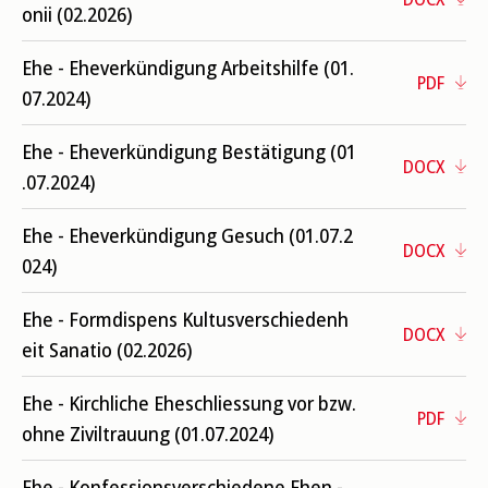
onii (02.2026)
Ehe - Eheverkündigung Arbeitshilfe (01.
PDF
07.2024)
Ehe - Eheverkündigung Bestätigung (01
DOCX
.07.2024)
Ehe - Eheverkündigung Gesuch (01.07.2
DOCX
024)
Ehe - Formdispens Kultusverschiedenh
DOCX
eit Sanatio (02.2026)
Ehe - Kirchliche Eheschliessung vor bzw.
PDF
ohne Ziviltrauung (01.07.2024)
Ehe - Konfessionsverschiedene Ehen -