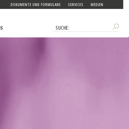
DOKUMENTE UND FORMULARE
SERVICES
MEDIEN
NS