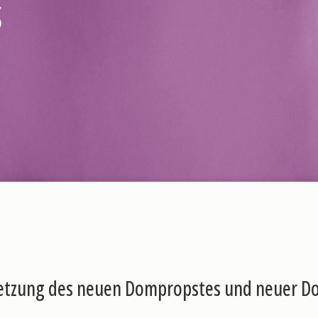
s
etzung des neuen Dompropstes und neuer D