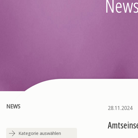
New
NEWS
28.11.2024
Amtseins