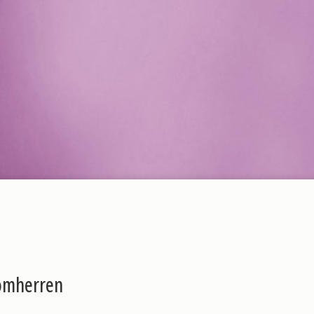
omherren