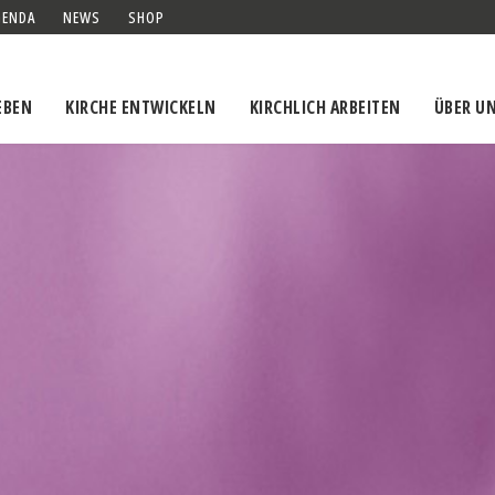
GENDA
NEWS
SHOP
EBEN
KIRCHE ENTWICKELN
KIRCHLICH ARBEITEN
ÜBER U