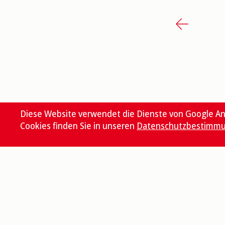
Diese Website verwendet die Dienste von Google An
Cookies finden Sie in unseren
Datenschutzbestimm
Kontakt
Bistum Basel
Bischöfliches Ordinariat
Baselstrasse 58