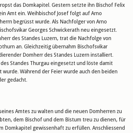
ropst das Domkapitel. Gestern setzte ihn Bischof Felix
n Amt ein. Weihbischof Josef folgt auf Arno
errn begrüsst wurde. Als Nachfolger von Arno
ischofsvikar Georges Schwickerath neu eingesetzt.
herr des Standes Luzern, trat die Nachfolge von
thurn an. Gleichzeitig übernahm Bischofsvikar
ierender Domherr des Standes Luzern installiert.
 des Standes Thurgau eingesetzt und löste damit
t wurde. Während der Feier wurde auch den beiden
er gedacht.
 seines Amtes zu walten und die neuen Domherren zu
lobten, dem Bischof und dem Bistum treu zu dienen, für
im Domkapitel gewissenhaft zu erfüllen. Anschliessend