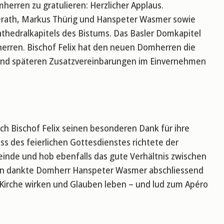
erren zu gratulieren: Herzlicher Applaus.
kerath, Markus Thürig und Hanspeter Wasmer sowie
athedralkapitels des Bistums. Das Basler Domkapitel
erren. Bischof Felix hat den neuen Domherren die
 und späteren Zusatzvereinbarungen im Einvernehmen
 Bischof Felix seinen besonderen Dank für ihre
ss des feierlichen Gottesdienstes richtete der
inde und hob ebenfalls das gute Verhältnis zwischen
rren dankte Domherr Hanspeter Wasmer abschliessend
 Kirche wirken und Glauben leben – und lud zum Apéro