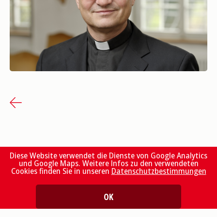
Diese Website verwendet die Dienste von Google Analytics
und Google Maps. Weitere Infos zu den verwendeten
Cookies finden Sie in unseren
Datenschutzbestimmungen
OK
Kontakt