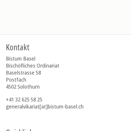
Kontakt
Bistum Basel
Bischöfliches Ordinariat
Baselstrasse 58
Postfach
4502 Solothurn
+41 32 625 58 25
generalvikariat[at]bistum-basel.ch