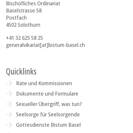
Bischöfliches Ordinariat
Baselstrasse 58
Postfach
4502 Solothurn
+41 32 625 58 25
generalvikariat[at]bistum-basel.ch
Quicklinks
Räte und Kommissionen
Dokumente und Formulare
Sexueller Übergriff, was tun?
Seelsorge für Seelsorgende
Gottesdienste Bistum Basel