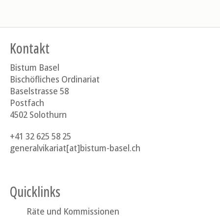
Kontakt
Bistum Basel
Bischöfliches Ordinariat
Baselstrasse 58
Postfach
4502 Solothurn
+41 32 625 58 25
generalvikariat[at]bistum-basel.ch
Quicklinks
Räte und Kommissionen