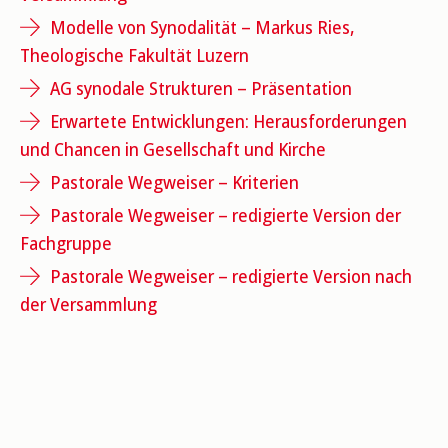
Modelle von Synodalität
–
Markus Ries,
Theologische Fakultät Luzern
AG synodale Strukturen
–
Präsentation
Erwartete Entwicklungen: Herausforderungen
und Chancen in Gesellschaft und Kirche
Pastorale Wegweiser
–
Kriterien
Pastorale Wegweiser
–
redigierte Version der
Fachgruppe
Pastorale Wegweiser
–
redigierte Version nach
der Versammlung